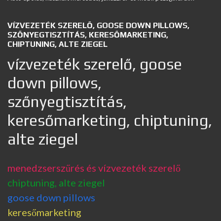
VÍZVEZETÉK SZERELŐ, GOOSE DOWN PILLOWS,
SZŐNYEGTISZTÍTÁS, KERESŐMARKETING,
CHIPTUNING, ALTE ZIEGEL
vízvezeték szerelő, goose
down pillows,
szőnyegtisztítás,
keresőmarketing, chiptuning,
alte ziegel
menedzserszűrés és vízvezeték szerelő
chiptuning, alte ziegel
goose down pillows
keresőmarketing