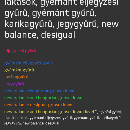
lakások, gyémánt eljegyzési
gyűrű, gyémánt gyűrű,
karikagyűrű, jegygyűrű, new
balance, desigual
eljegyzési gyűrű
gyémánt eljegyzési gyűrű
gyémánt gyűrű
karikagyűrű
jegygyűrű
new balance hungarian goose down
new balance and hungarian goose down
new balance desigual, goose down
new balance and hungarian goose down duvet
Eljegyzési gyűrű,
eladó lakások, gyémánt eljegyzési gyűrű, gyémánt gyűrű, karikagyűrű,
jegygyűrű, new balance, desigual