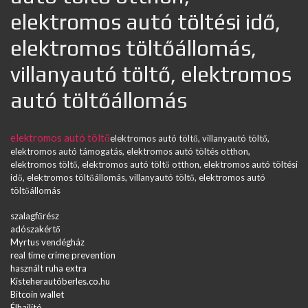
elektromos autó töltési idő,
elektromos töltőállomás,
villanyautó töltő, elektromos
autó töltőállomás
elektromos autó töltő
elektromos autó töltő, villanyautó töltő,
elektromos autó támogatás, elektromos autó töltés otthon,
elektromos töltő, elektromos autó töltő otthon, elektromos autó töltési
idő, elektromos töltőállomás, villanyautó töltő, elektromos autó
töltőállomás
szalagfűrész
adószakértő
Myrtus vendégház
real time crime prevention
használt ruha extra
Kisteherautóberles.co.hu
Bitcoin wallet
Élhajlító