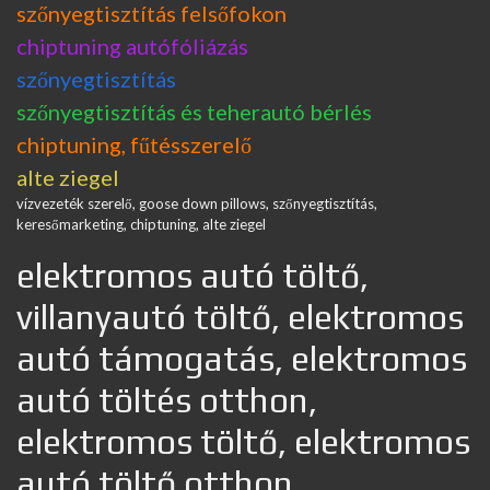
szőnyegtisztítás felsőfokon
chiptuning autófóliázás
szőnyegtisztítás
szőnyegtisztítás és teherautó bérlés
chiptuning, fűtésszerelő
alte ziegel
vízvezeték szerelő, goose down pillows, szőnyegtisztítás,
keresőmarketing, chiptuning, alte ziegel
elektromos autó töltő,
villanyautó töltő, elektromos
autó támogatás, elektromos
autó töltés otthon,
elektromos töltő, elektromos
autó töltő otthon,