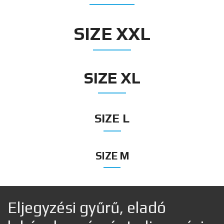
SIZE XXL
SIZE XL
SIZE L
SIZE M
Eljegyzési gyűrű, eladó