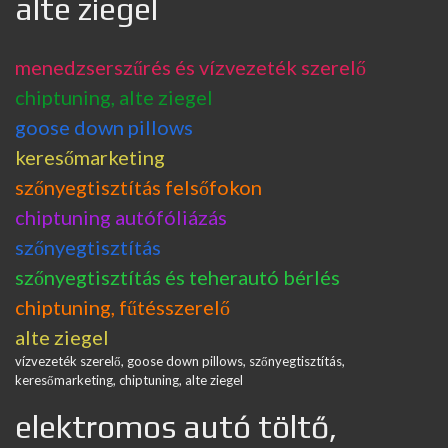
alte ziegel
menedzserszűrés és vízvezeték szerelő
chiptuning, alte ziegel
goose down pillows
keresőmarketing
szőnyegtisztítás felsőfokon
chiptuning autófóliázás
szőnyegtisztítás
szőnyegtisztítás és teherautó bérlés
chiptuning, fűtésszerelő
alte ziegel
vízvezeték szerelő, goose down pillows, szőnyegtisztítás,
keresőmarketing, chiptuning, alte ziegel
elektromos autó töltő,