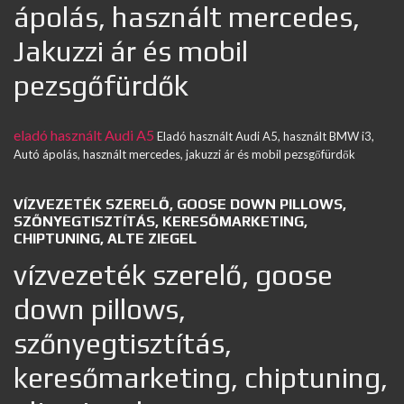
ápolás, használt mercedes,
Jakuzzi ár és mobil
pezsgőfürdők
eladó használt Audi A5
Eladó használt Audi A5, használt BMW i3,
Autó ápolás, használt mercedes, jakuzzi ár és mobil pezsgőfürdők
VÍZVEZETÉK SZERELŐ, GOOSE DOWN PILLOWS,
SZŐNYEGTISZTÍTÁS, KERESŐMARKETING,
CHIPTUNING, ALTE ZIEGEL
vízvezeték szerelő, goose
down pillows,
szőnyegtisztítás,
keresőmarketing, chiptuning,