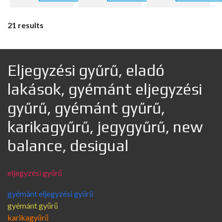
21 results
Eljegyzési gyűrű, eladó
lakások, gyémánt eljegyzési
gyűrű, gyémánt gyűrű,
karikagyűrű, jegygyűrű, new
balance, desigual
eljegyzési gyűrű
gyémánt eljegyzési gyűrű
gyémánt gyűrű
karikagyűrű