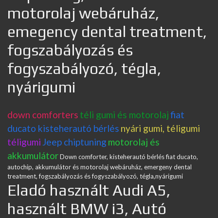
motorolaj webáruház,
emegency dental treatment,
fogszabályozás és
fogyszabályozó, tégla,
nyárigumi
down comforters
téli gumi és motorolaj
fiat
ducato kisteherautó bérlés
nyári gumi, téligumi
téligumi
Jeep chiptuning
motorolaj és
akkumulátor
Down comforter, kisteherautó bérlés fiat ducato,
autochip, akkumulátor és motorolaj webáruház, emergeny dental
treatment, fogszabályozás és fogyszabályozó, tégla,nyárigumi
Eladó használt Audi A5,
használt BMW i3, Autó